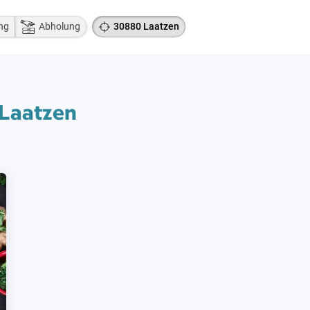
ng
Abholung
30880 Laatzen
 Laatzen