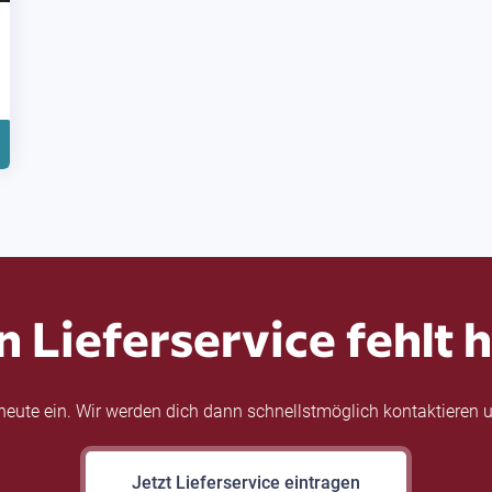
n Lieferservice fehlt h
eute ein. Wir werden dich dann schnellstmöglich kontaktieren u
Jetzt Lieferservice eintragen