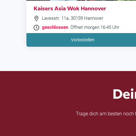
Kaisers Asia Wok Hannover
Lavesstr. 11a, 30159 Hannover
geschlossen
. Öffnet morgen 16:45 Uhr
Vorbestellen
Dei
Trage dich am besten noch h