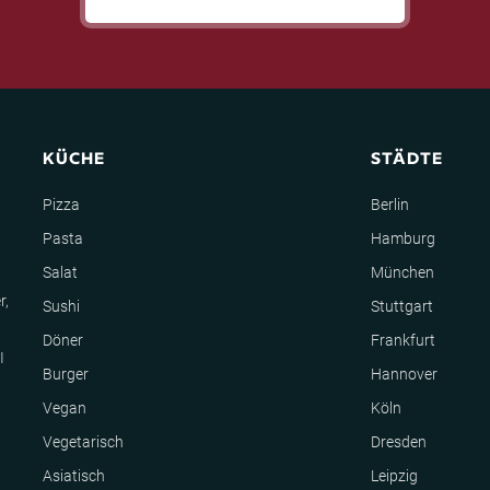
KÜCHE
STÄDTE
Pizza
Berlin
Pasta
Hamburg
Salat
München
r,
Sushi
Stuttgart
Döner
Frankfurt
I
Burger
Hannover
Vegan
Köln
Vegetarisch
Dresden
Asiatisch
Leipzig