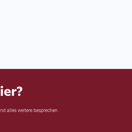
ier?
nd alles weitere besprechen.