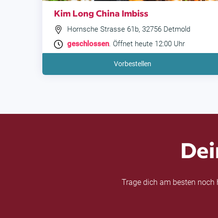
Kim Long China Imbiss
Hornsche Strasse 61b, 32756 Detmold
geschlossen
. Öffnet heute 12:00 Uhr
Vorbestellen
Dei
Trage dich am besten noch h