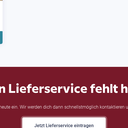
n Lieferservice fehlt h
eute ein. Wir werden dich dann schnellstmöglich kontaktieren u
Jetzt Lieferservice eintragen