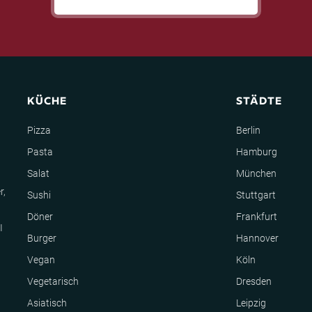
KÜCHE
STÄDTE
Pizza
Berlin
Pasta
Hamburg
Salat
München
r,
Sushi
Stuttgart
Döner
Frankfurt
I
Burger
Hannover
Vegan
Köln
Vegetarisch
Dresden
Asiatisch
Leipzig