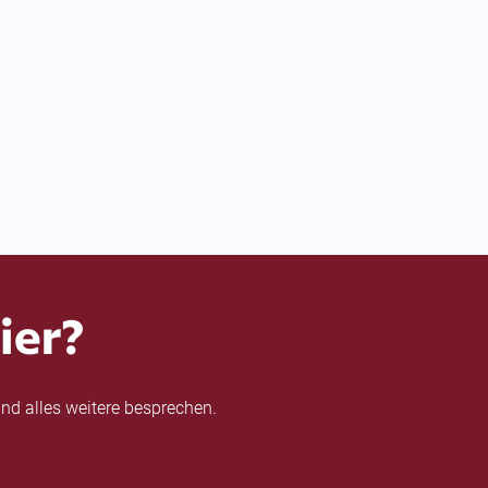
ier?
nd alles weitere besprechen.