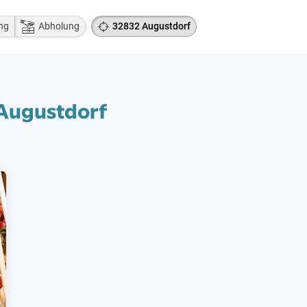
ng
Abholung
32832 Augustdorf
 Augustdorf