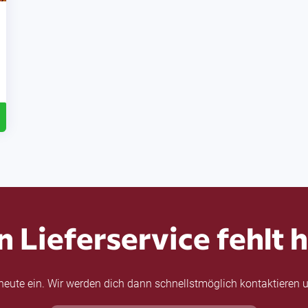
n Lieferservice fehlt h
eute ein. Wir werden dich dann schnellstmöglich kontaktieren u