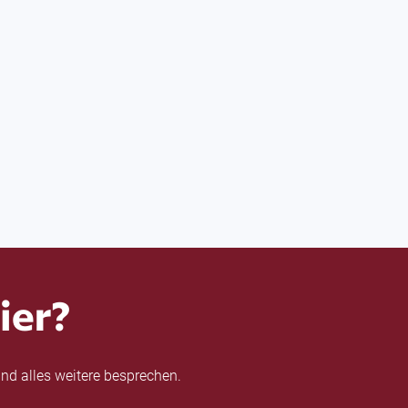
ier?
nd alles weitere besprechen.