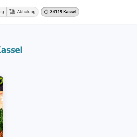
ng
Abholung
34119 Kassel
Kassel