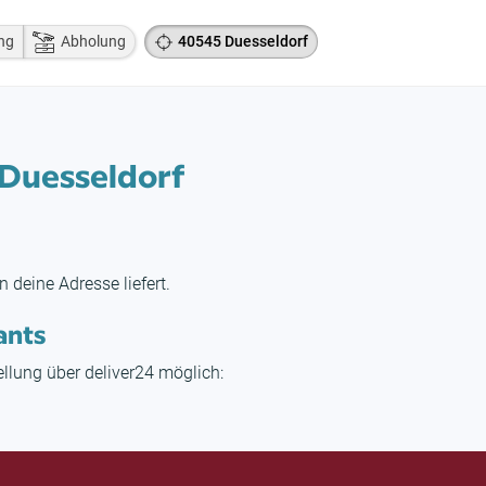
ng
Abholung
40545 Duesseldorf
 Duesseldorf
n deine Adresse liefert.
ants
tellung über deliver24 möglich: