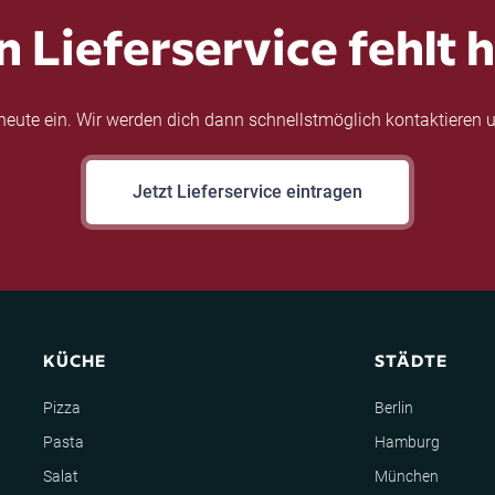
n Lieferservice fehlt h
eute ein. Wir werden dich dann schnellstmöglich kontaktieren u
Jetzt Lieferservice eintragen
KÜCHE
STÄDTE
Pizza
Berlin
Pasta
Hamburg
Salat
München