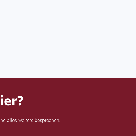
ier?
nd alles weitere besprechen.