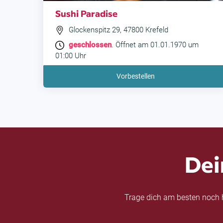
Sushi Paradise
Glockenspitz 29, 47800 Krefeld
geschlossen
. Öffnet am 01.01.1970 um
01:00 Uhr
Vorbestellen
Dei
Trage dich am besten noch h