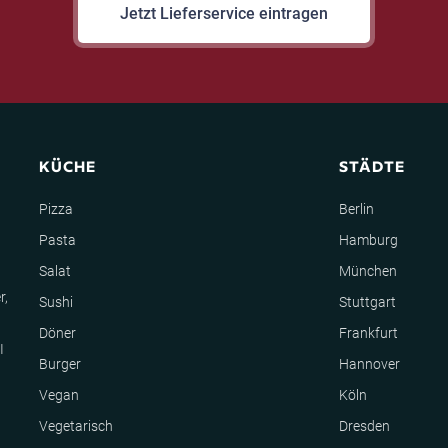
Jetzt Lieferservice eintragen
KÜCHE
STÄDTE
Pizza
Berlin
Pasta
Hamburg
Salat
München
r,
Sushi
Stuttgart
Döner
Frankfurt
I
Burger
Hannover
Vegan
Köln
Vegetarisch
Dresden