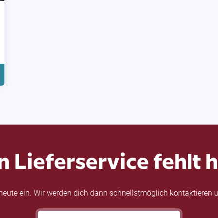
n Lieferservice fehlt h
eute ein. Wir werden dich dann schnellstmöglich kontaktieren u