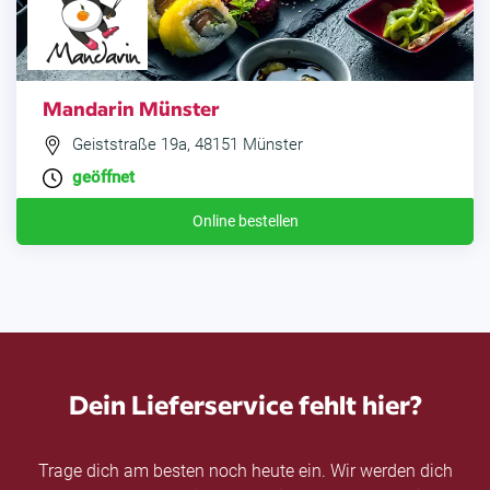
Mandarin Münster
Geiststraße 19a, 48151 Münster
geöffnet
Online bestellen
Dein Lieferservice fehlt hier?
Trage dich am besten noch heute ein. Wir werden dich