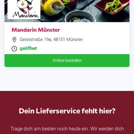
Mandarin Münster
Geiststraße 19a, 48151 Münster
geöffnet
Online bestellen
Dein Lieferservice fehlt hier?
Trage dich am besten noch heute ein. Wir werden dich