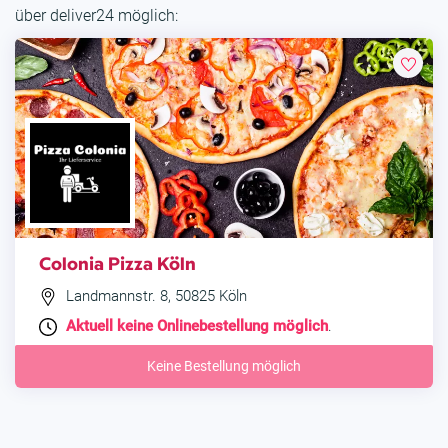
über deliver24 möglich:
Colonia Pizza Köln
Landmannstr. 8, 50825 Köln
Aktuell keine Onlinebestellung möglich
.
Keine Bestellung möglich