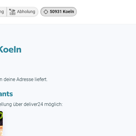
ng
Abholung
50931 Koeln
Koeln
n deine Adresse liefert.
ants
tellung über deliver24 möglich: