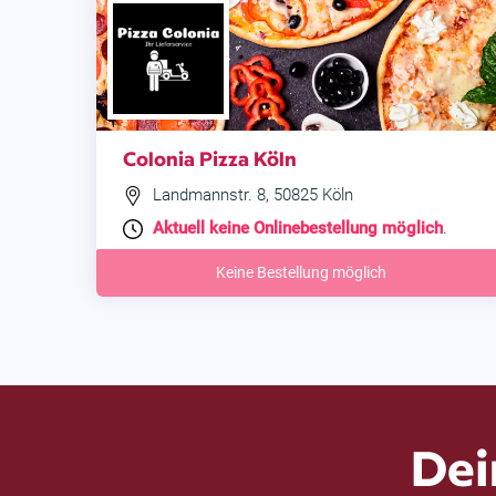
Colonia Pizza Köln
Landmannstr. 8, 50825 Köln
Aktuell keine Onlinebestellung möglich
.
Keine Bestellung möglich
Dei