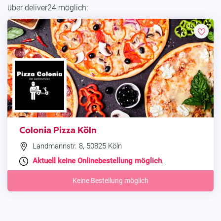
über deliver24 möglich:
Colonia Pizza Köln
Landmannstr. 8, 50825 Köln
Aktuell keine Onlinebestellung möglich
.
Keine Bestellung möglich