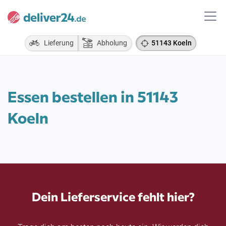
Lieferung
Abholung
51143 Koeln
Essen bestellen in 51143
Koeln
Dein Lieferservice fehlt hier?