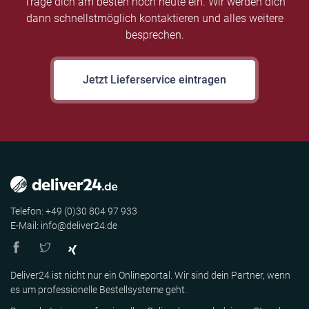
Trage dich am besten noch heute ein. Wir werden dich
dann schnellstmöglich kontaktieren und alles weitere
besprechen.
Jetzt Lieferservice eintragen
Telefon: +49 (0)30 804 97 933
E-Mail: info@deliver24.de
Deliver24 ist nicht nur ein Onlineportal. Wir sind dein Partner, wenn
es um professionelle Bestellsysteme geht.