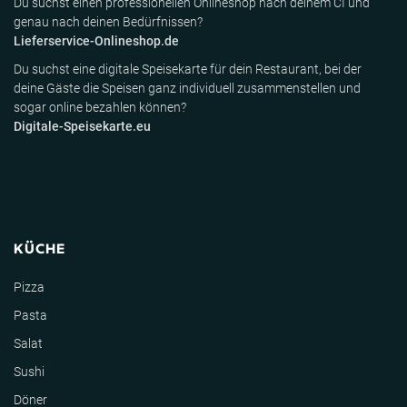
Du suchst einen professionellen Onlineshop nach deinem CI und
genau nach deinen Bedürfnissen?
Lieferservice-Onlineshop.de
Du suchst eine digitale Speisekarte für dein Restaurant, bei der
deine Gäste die Speisen ganz individuell zusammenstellen und
sogar online bezahlen können?
Digitale-Speisekarte.eu
KÜCHE
Pizza
Pasta
Salat
Sushi
Döner