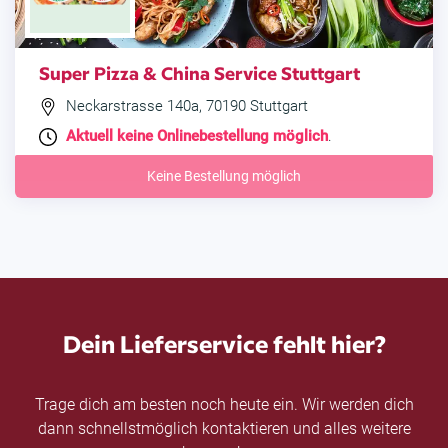
Super Pizza & China Service Stuttgart
Neckarstrasse 140a, 70190 Stuttgart
Aktuell keine Onlinebestellung möglich
.
Keine Bestellung möglich
Dein Lieferservice fehlt hier?
Trage dich am besten noch heute ein. Wir werden dich
dann schnellstmöglich kontaktieren und alles weitere