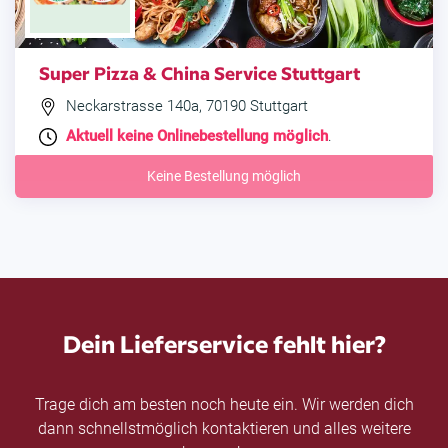
Super Pizza & China Service Stuttgart
Neckarstrasse 140a, 70190 Stuttgart
Aktuell keine Onlinebestellung möglich
.
Keine Bestellung möglich
Dein Lieferservice fehlt hier?
Trage dich am besten noch heute ein. Wir werden dich
dann schnellstmöglich kontaktieren und alles weitere