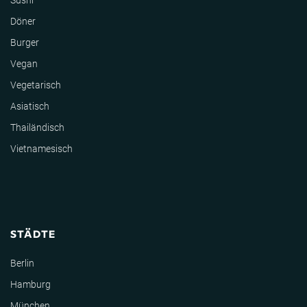
Sushi
Döner
Burger
Vegan
Vegetarisch
Asiatisch
Thailändisch
Vietnamesisch
STÄDTE
Berlin
Hamburg
München