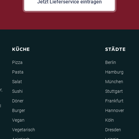
Jetzt Lieferservice eintragen
KÜCHE
STÄDTE
Pizza
Berlin
Pasta
Hamburg
Salat
München
r,
Sushi
Stuttgart
Döner
Frankfurt
I
Burger
Hannover
Vegan
Köln
Vegetarisch
Dresden