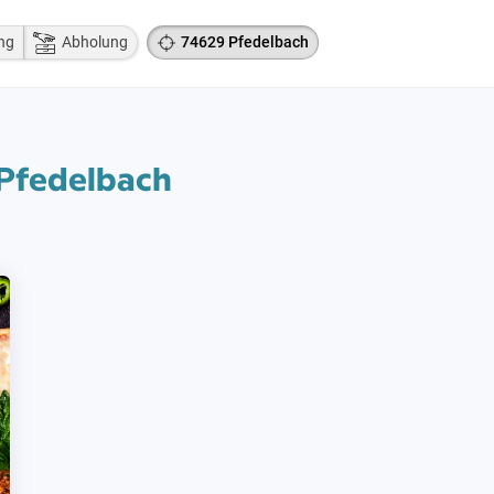
ng
Abholung
74629 Pfedelbach
 Pfedelbach