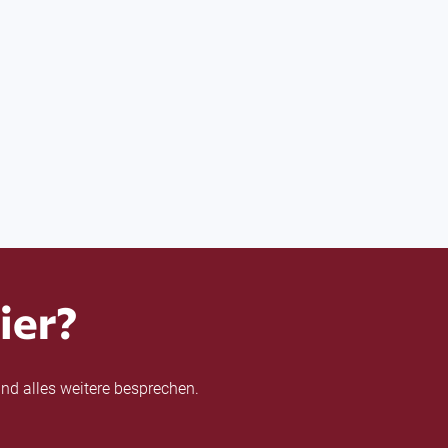
ier?
nd alles weitere besprechen.