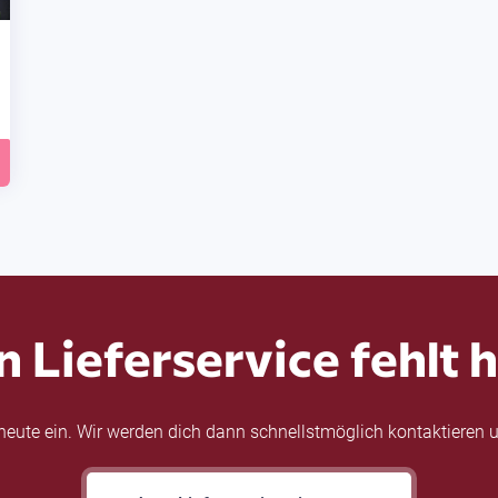
n Lieferservice fehlt h
eute ein. Wir werden dich dann schnellstmöglich kontaktieren u