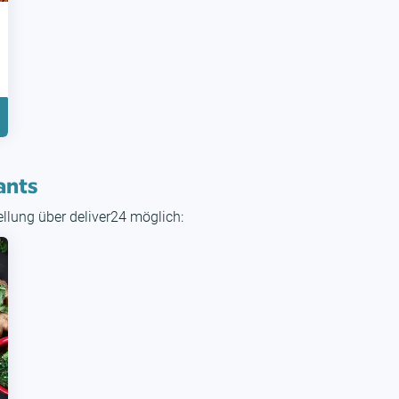
ants
tellung über deliver24 möglich: