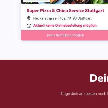
Super Pizza & China Service Stuttgart
Neckarstrasse 140a, 70190 Stuttgart
Aktuell keine Onlinebestellung möglich
.
Keine Bestellung möglich
Dei
Trage dich am besten noch h