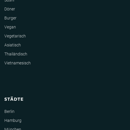
Sushi
Döner
Burger
Vegan
Vegetarisch
Asiatisch
Thailändisch
Vietnamesisch
STÄDTE
Berlin
Hamburg
München