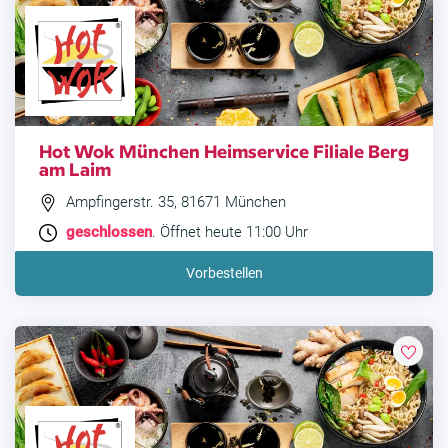
Hot Wok München Heimservice Filiale Berg
am Laim
Ampfingerstr. 35, 81671 München
geschlossen
. Öffnet heute 11:00 Uhr
Vorbestellen