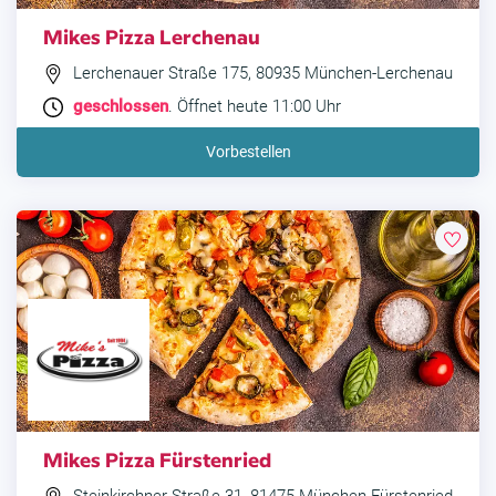
Mikes Pizza Lerchenau
Lerchenauer Straße 175, 80935 München-Lerchenau
geschlossen
. Öffnet heute 11:00 Uhr
Vorbestellen
Mikes Pizza Fürstenried