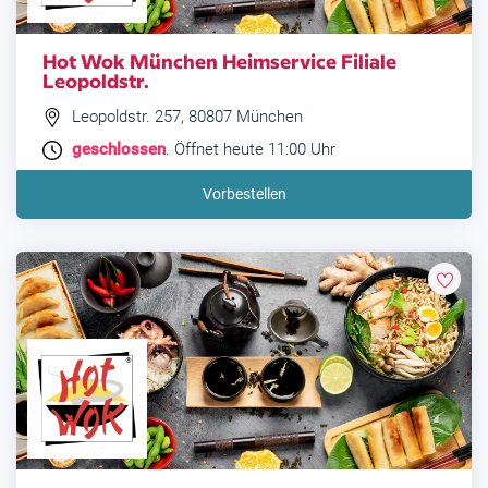
Hot Wok München Heimservice Filiale
Leopoldstr.
Leopoldstr. 257, 80807 München
geschlossen
. Öffnet heute 11:00 Uhr
Vorbestellen