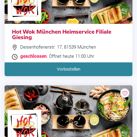
Hot Wok München Heimservice Filiale
Giesing
Deisenhofenerstr. 17, 81539 München
geschlossen
. Öffnet heute 11:00 Uhr
Vorbestellen