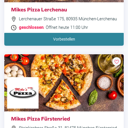
Mikes Pizza Lerchenau
Lerchenauer Straße 175, 80935 München-Lerchenau
geschlossen
. Öffnet heute 11:00 Uhr
Vorbestellen
Mikes Pizza Fürstenried