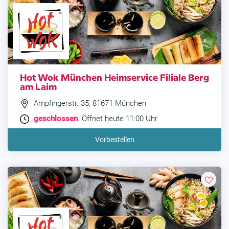
Hot Wok München Heimservice Filiale Berg
am Laim
Ampfingerstr. 35, 81671 München
geschlossen
. Öffnet heute 11:00 Uhr
Vorbestellen