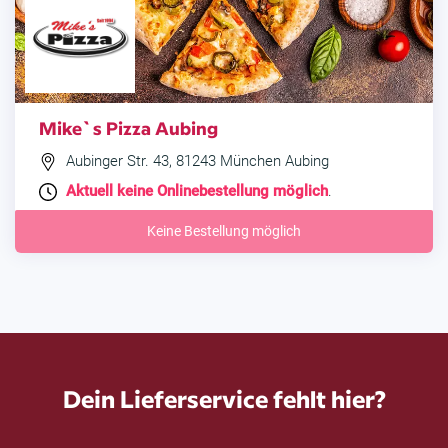
Mike`s Pizza Aubing
Aubinger Str. 43, 81243 München Aubing
Aktuell keine Onlinebestellung möglich
.
Keine Bestellung möglich
Dein Lieferservice fehlt hier?