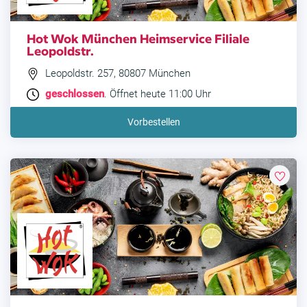
Hot Wok München Heimservice Filiale
Leopoldstr.
Leopoldstr. 257, 80807 München
geschlossen
. Öffnet heute 11:00 Uhr
Vorbestellen