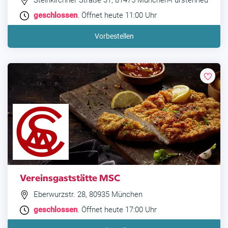
Steinkirchner Straße 31, 81475 München-Fürstenried
geschlossen
. Öffnet heute 11:00 Uhr
Vorbestellen
Vereinsgaststätte MSC
Eberwurzstr. 28, 80935 München
geschlossen
. Öffnet heute 17:00 Uhr