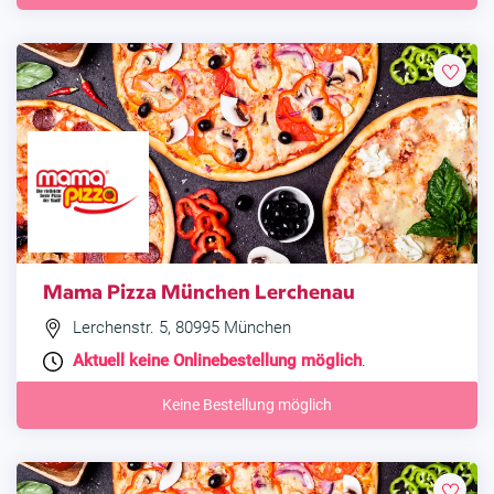
Mama Pizza München Lerchenau
Lerchenstr. 5, 80995 München
Aktuell keine Onlinebestellung möglich
.
Keine Bestellung möglich