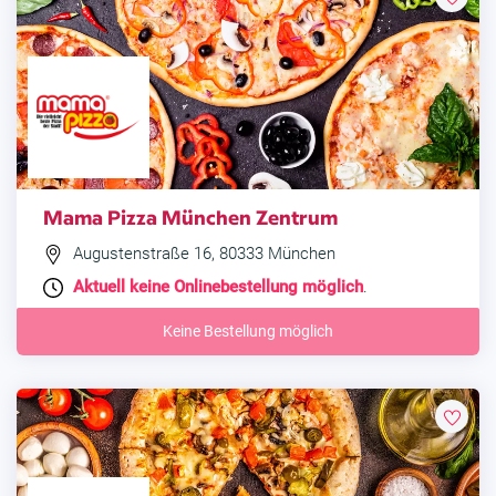
Mama Pizza München Zentrum
Augustenstraße 16, 80333 München
Aktuell keine Onlinebestellung möglich
.
Keine Bestellung möglich