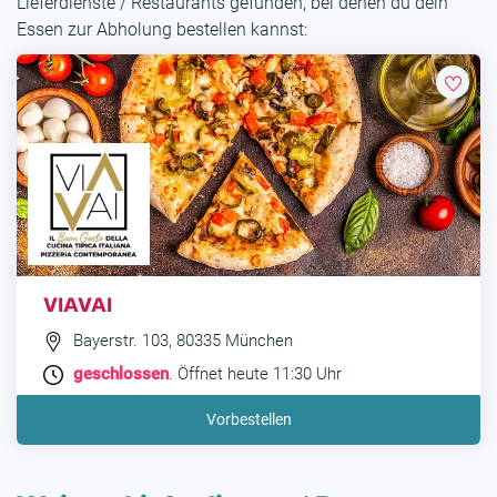
Lieferdienste / Restaurants gefunden, bei denen du dein
Essen zur Abholung bestellen kannst:
VIAVAI
Bayerstr. 103, 80335 München
geschlossen
. Öffnet heute 11:30 Uhr
Vorbestellen