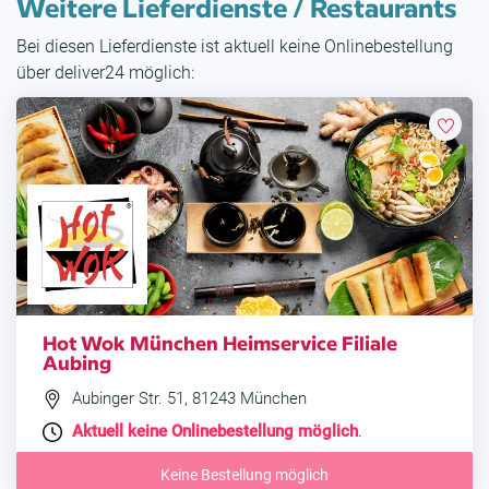
Weitere Lieferdienste / Restaurants
Bei diesen Lieferdienste ist aktuell keine Onlinebestellung
über deliver24 möglich:
Hot Wok München Heimservice Filiale
Aubing
Aubinger Str. 51, 81243 München
Aktuell keine Onlinebestellung möglich
.
Keine Bestellung möglich