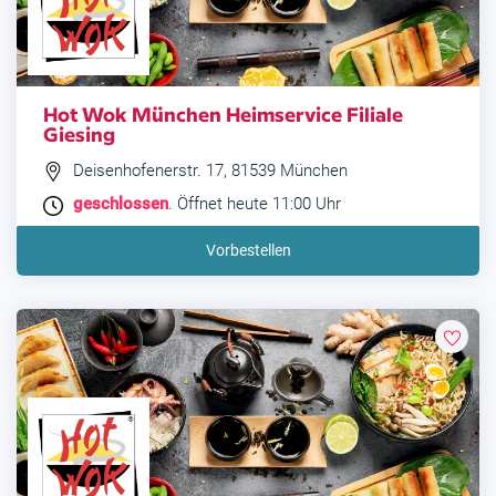
Hot Wok München Heimservice Filiale
Giesing
Deisenhofenerstr. 17, 81539 München
geschlossen
. Öffnet heute 11:00 Uhr
Vorbestellen