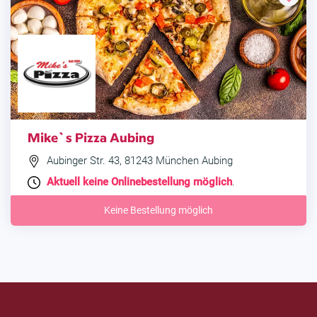
Mike`s Pizza Aubing
Aubinger Str. 43, 81243 München Aubing
Aktuell keine Onlinebestellung möglich
.
Keine Bestellung möglich