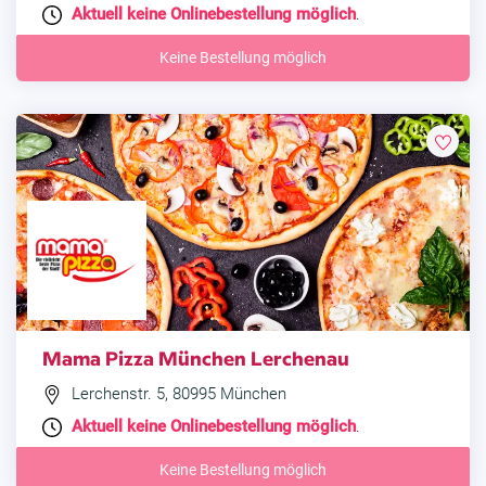
Aktuell keine Onlinebestellung möglich
.
Keine Bestellung möglich
Mama Pizza München Lerchenau
Lerchenstr. 5, 80995 München
Aktuell keine Onlinebestellung möglich
.
Keine Bestellung möglich