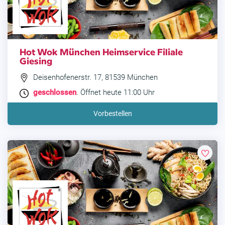
Hot Wok München Heimservice Filiale
Giesing
Deisenhofenerstr. 17, 81539 München
geschlossen
. Öffnet heute 11:00 Uhr
Vorbestellen