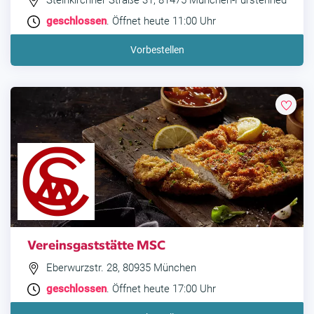
Steinkirchner Straße 31, 81475 München-Fürstenried
geschlossen
. Öffnet heute 11:00 Uhr
Vorbestellen
Vereinsgaststätte MSC
Eberwurzstr. 28, 80935 München
geschlossen
. Öffnet heute 17:00 Uhr