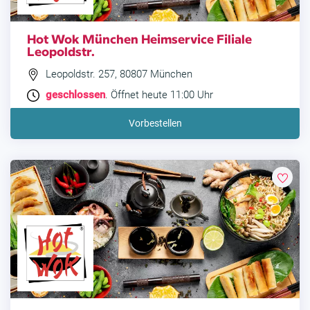
Hot Wok München Heimservice Filiale
Leopoldstr.
Leopoldstr. 257, 80807 München
geschlossen
. Öffnet heute 11:00 Uhr
Vorbestellen