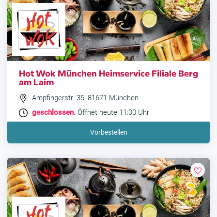
Hot Wok München Heimservice Filiale Berg
am Laim
Ampfingerstr. 35, 81671 München
geschlossen
. Öffnet heute 11:00 Uhr
Vorbestellen