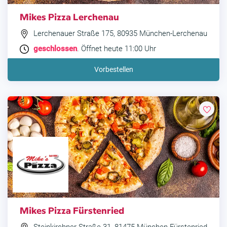
Mikes Pizza Lerchenau
Lerchenauer Straße 175, 80935 München-Lerchenau
geschlossen
. Öffnet heute 11:00 Uhr
Vorbestellen
Mikes Pizza Fürstenried