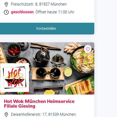
Freischützstr. 8, 81927 München
geschlossen
. Öffnet heute 11:00 Uhr
Vorbestellen
Hot Wok München Heimservice
Filiale Giesing
Deisenhofenerstr. 17, 81539 München