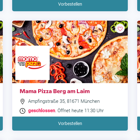
Vorbestellen
Mama Pizza Berg am Laim
Ampfingstraße 35, 81671 München
geschlossen
. Öffnet heute 11:30 Uhr
Vorbestellen