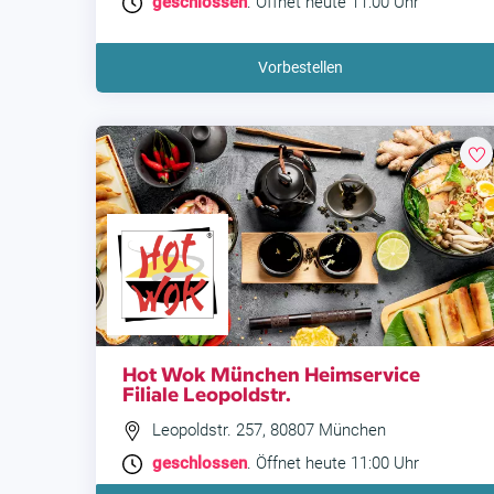
geschlossen
. Öffnet heute 11:00 Uhr
Vorbestellen
Hot Wok München Heimservice
Filiale Leopoldstr.
Leopoldstr. 257, 80807 München
geschlossen
. Öffnet heute 11:00 Uhr