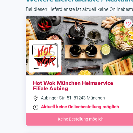
Bei diesen Lieferdienste ist aktuell keine Onlinebes
Hot Wok München Heimservice
Filiale Aubing
Aubinger Str. 51, 81243 München
Aktuell keine Onlinebestellung möglich
.
Keine Bestellung möglich