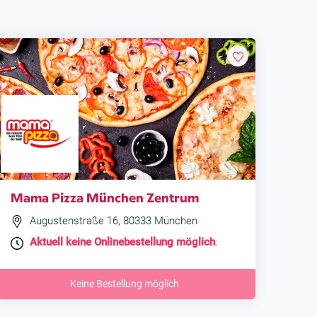
Mama Pizza München Zentrum
Augustenstraße 16, 80333 München
Aktuell keine Onlinebestellung möglich
.
Keine Bestellung möglich