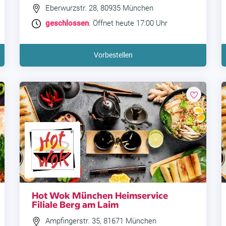
Eberwurzstr. 28, 80935 München
geschlossen
. Öffnet heute 17:00 Uhr
Vorbestellen
Hot Wok München Heimservice
Filiale Berg am Laim
Ampfingerstr. 35, 81671 München