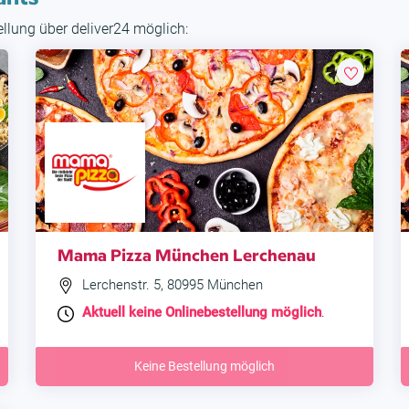
tellung über deliver24 möglich:
Mama Pizza München Lerchenau
Lerchenstr. 5, 80995 München
Aktuell keine Onlinebestellung möglich
.
Keine Bestellung möglich