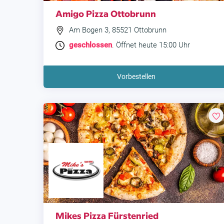
Amigo Pizza Ottobrunn
Am Bogen 3, 85521 Ottobrunn
geschlossen
. Öffnet heute 15:00 Uhr
Vorbestellen
Mikes Pizza Fürstenried