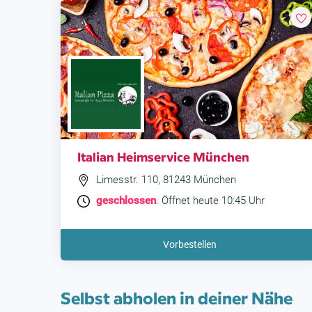
Italian Heimservice München
Limesstr. 110, 81243 München
geschlossen
. Öffnet heute 10:45 Uhr
Vorbestellen
Selbst abholen in deiner Nähe