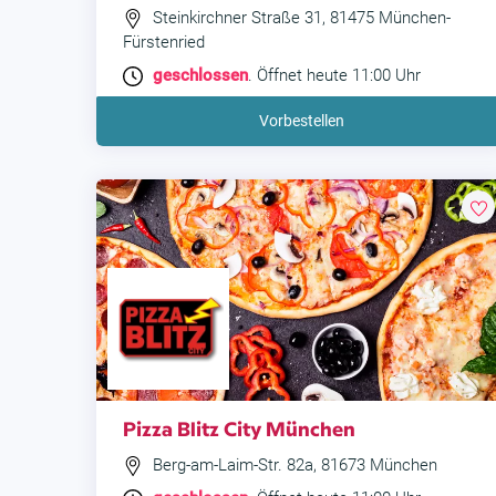
Steinkirchner Straße 31, 81475 München-
Fürstenried
geschlossen
. Öffnet heute 11:00 Uhr
Vorbestellen
Pizza Blitz City München
Berg-am-Laim-Str. 82a, 81673 München