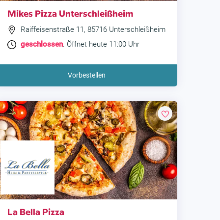
Mikes Pizza Unterschleißheim
Raiffeisenstraße 11, 85716 Unterschleißheim
geschlossen
. Öffnet heute 11:00 Uhr
Vorbestellen
La Bella Pizza