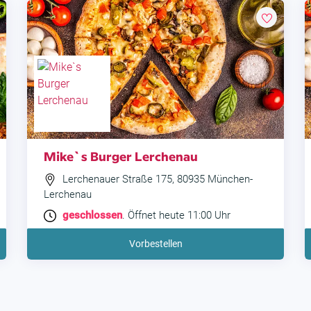
Mike`s Burger Lerchenau
Lerchenauer Straße 175, 80935 München-
Lerchenau
geschlossen
. Öffnet heute 11:00 Uhr
Vorbestellen