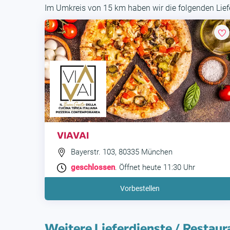
Im Umkreis von 15 km haben wir die folgenden Liefe
VIAVAI
Bayerstr. 103, 80335 München
geschlossen
. Öffnet heute 11:30 Uhr
Vorbestellen
Weitere Lieferdienste / Restaur