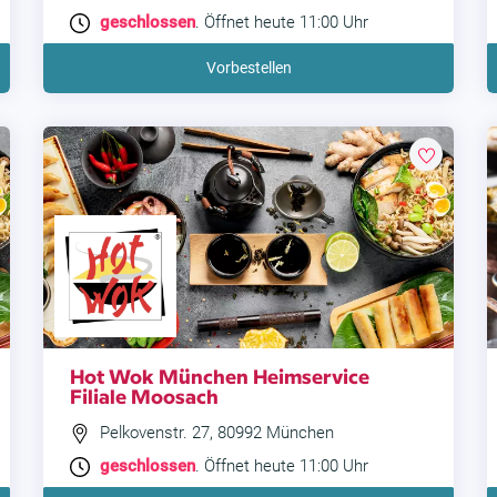
geschlossen
. Öffnet heute 11:00 Uhr
Vorbestellen
Hot Wok München Heimservice
Filiale Moosach
Pelkovenstr. 27, 80992 München
geschlossen
. Öffnet heute 11:00 Uhr