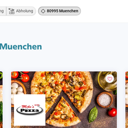
ng
Abholung
80995 Muenchen
5 Muenchen