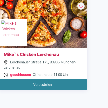
Mike`s Chicken Lerchenau
Lerchenauer Straße 175, 80935 München-
Lerchenau
geschlossen
. Öffnet heute 11:00 Uhr
Vorbestellen