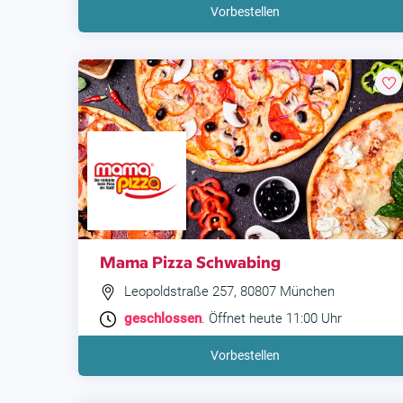
Vorbestellen
Mama Pizza Schwabing
Leopoldstraße 257, 80807 München
geschlossen
. Öffnet heute 11:00 Uhr
Vorbestellen