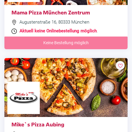
Mama Pizza München Zentrum
Augustenstraße 16, 80333 München
Aktuell keine Onlinebestellung möglich
.
Keine Bestellung möglich
Mike`s Pizza Aubing