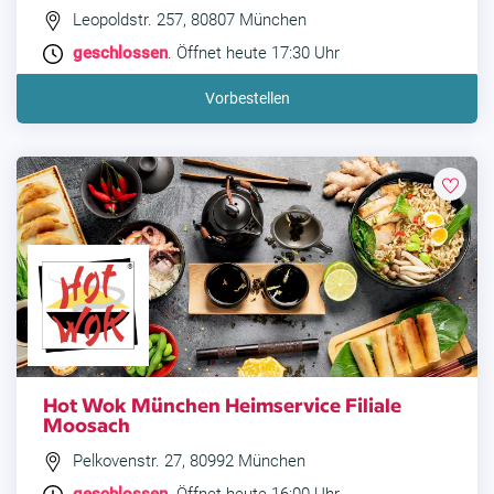
Leopoldstr. 257, 80807 München
geschlossen
. Öffnet heute 17:30 Uhr
Vorbestellen
Hot Wok München Heimservice Filiale
Moosach
Pelkovenstr. 27, 80992 München