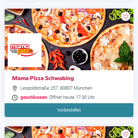
Mama Pizza Schwabing
Leopoldstraße 257, 80807 München
geschlossen
. Öffnet heute 17:30 Uhr
Vorbestellen