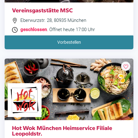
Vereinsgaststätte MSC
Eberwurzstr. 28, 80935 München
geschlossen
. Öffnet heute 17:00 Uhr
Vorbestellen
Hot Wok München Heimservice Filiale
Leopoldstr.