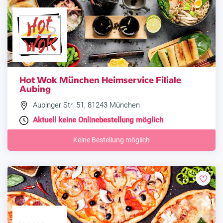
Hot Wok München Heimservice Filiale
Aubing
Aubinger Str. 51, 81243 München
Aktuell keine Onlinebestellung möglich
.
Keine Bestellung möglich