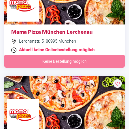
Mama Pizza München Lerchenau
Lerchenstr. 5, 80995 München
Aktuell keine Onlinebestellung möglich
.
Keine Bestellung möglich