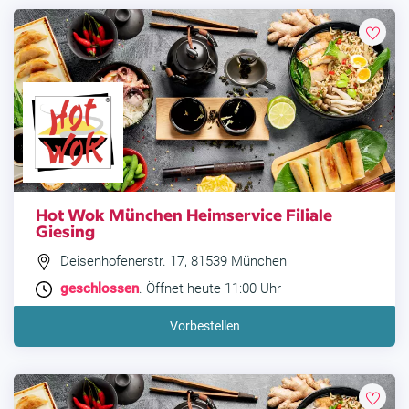
Hot Wok München Heimservice Filiale
Giesing
Deisenhofenerstr. 17, 81539 München
geschlossen
. Öffnet heute 11:00 Uhr
Vorbestellen