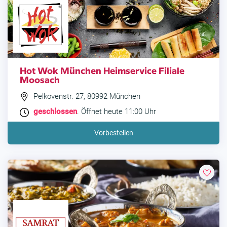
Hot Wok München Heimservice Filiale
Moosach
Pelkovenstr. 27, 80992 München
geschlossen
. Öffnet heute 11:00 Uhr
Vorbestellen