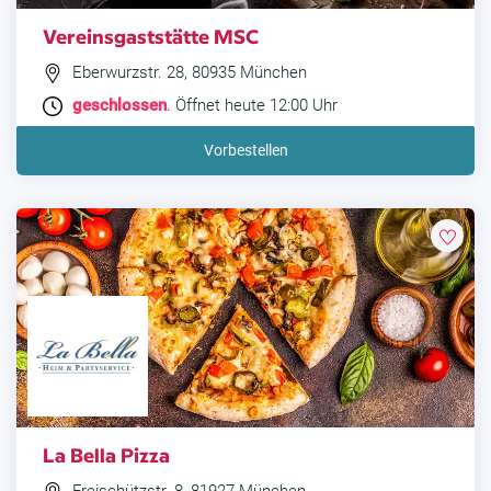
Vereinsgaststätte MSC
Eberwurzstr. 28, 80935 München
geschlossen
. Öffnet heute 12:00 Uhr
Vorbestellen
La Bella Pizza