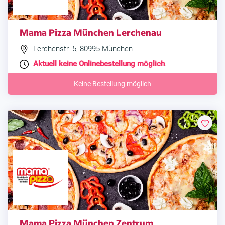
Mama Pizza München Lerchenau
Lerchenstr. 5, 80995 München
Aktuell keine Onlinebestellung möglich
.
Keine Bestellung möglich
Mama Pizza München Zentrum