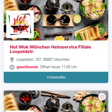
Hot Wok München Heimservice Filiale
Leopoldstr.
Leopoldstr. 257, 80807 München
geschlossen
. Öffnet heute 11:00 Uhr
Vorbestellen