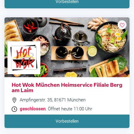
Vorbestellen
Hot Wok München Heimservice Filiale Berg
am Laim
Ampfingerstr. 35, 81671 München
geschlossen
. Öffnet heute 11:00 Uhr
Vorbestellen