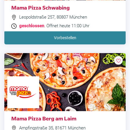
Mama Pizza Schwabing
Leopoldstraße 257, 80807 München
geschlossen
. Öffnet heute 11:00 Uhr
Vorbestellen
Mama Pizza Berg am Laim
Ampfingstraße 35, 81671 München