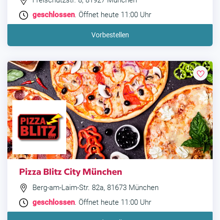
Freischützstr. 8, 81927 München
geschlossen
. Öffnet heute 11:00 Uhr
Vorbestellen
Pizza Blitz City München
Berg-am-Laim-Str. 82a, 81673 München
geschlossen
. Öffnet heute 11:00 Uhr