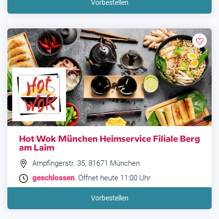
Vorbestellen
Hot Wok München Heimservice Filiale Berg
am Laim
Ampfingerstr. 35, 81671 München
geschlossen
. Öffnet heute 11:00 Uhr
Vorbestellen