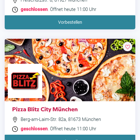
Freischützstr. 8, 81927 München
geschlossen
. Öffnet heute 11:00 Uhr
Vorbestellen
Pizza Blitz City München
Berg-am-Laim-Str. 82a, 81673 München
geschlossen
. Öffnet heute 11:00 Uhr