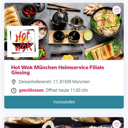
Hot Wok München Heimservice Filiale
Giesing
Deisenhofenerstr. 17, 81539 München
geschlossen
. Öffnet heute 11:00 Uhr
Vorbestellen