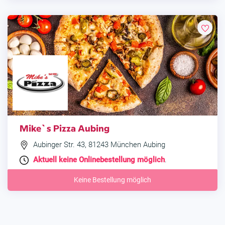
Mike`s Pizza Aubing
Aubinger Str. 43, 81243 München Aubing
Aktuell keine Onlinebestellung möglich
.
Keine Bestellung möglich