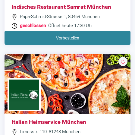
Indisches Restaurant Samrat München
Papa-Schmid-Strasse 1, 80469 München
geschlossen
. Öffnet heute 17:30 Uhr
Vorbestellen
Italian Heimservice München
Limesstr. 110, 81243 München