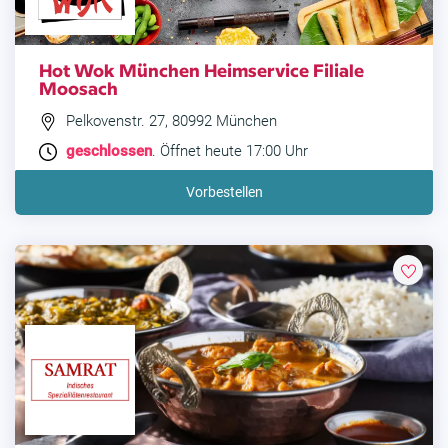
Hot Wok München Heimservice Filiale
Moosach
Pelkovenstr. 27, 80992 München
geschlossen
. Öffnet heute 17:00 Uhr
Vorbestellen