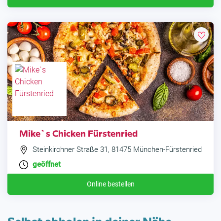
Mike`s Chicken Fürstenried
Steinkirchner Straße 31, 81475 München-Fürstenried
geöffnet
Online bestellen
Selbst abholen in deiner Nähe