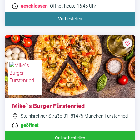
geschlossen
. Öffnet heute 16:45 Uhr
Vorbestellen
Mike`s Burger Fürstenried
Steinkirchner Straße 31, 81475 München-Fürstenried
geöffnet
Online bestellen