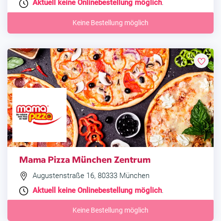
Aktuell keine Onlinebestellung möglich
.
Keine Bestellung möglich
Mama Pizza München Zentrum
Augustenstraße 16, 80333 München
Aktuell keine Onlinebestellung möglich
.
Keine Bestellung möglich