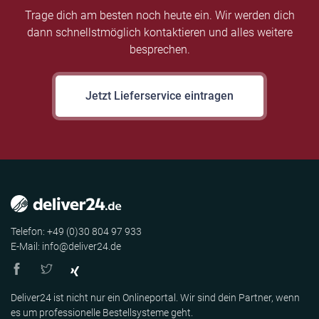
Trage dich am besten noch heute ein. Wir werden dich
dann schnellstmöglich kontaktieren und alles weitere
besprechen.
Jetzt Lieferservice eintragen
Telefon: +49 (0)30 804 97 933
E-Mail: info@deliver24.de
Deliver24 ist nicht nur ein Onlineportal. Wir sind dein Partner, wenn
es um professionelle Bestellsysteme geht.