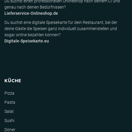
Du suchst einen professionellen Onlineshop nach deinem CI und
genau nach deinen Bedürfnissen?
Lieferservice-Onlineshop.de
Du suchst eine digitale Speisekarte für dein Restaurant, bei der
deine Gäste die Speisen ganz individuell zusammenstellen und
sogar online bezahlen können?
Digitale-Speisekarte.eu
KÜCHE
Pizza
Pasta
Salat
Sushi
Döner