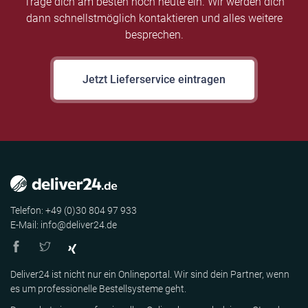
Trage dich am besten noch heute ein. Wir werden dich
dann schnellstmöglich kontaktieren und alles weitere
besprechen.
Jetzt Lieferservice eintragen
Telefon: +49 (0)30 804 97 933
E-Mail: info@deliver24.de
Deliver24 ist nicht nur ein Onlineportal. Wir sind dein Partner, wenn
es um professionelle Bestellsysteme geht.