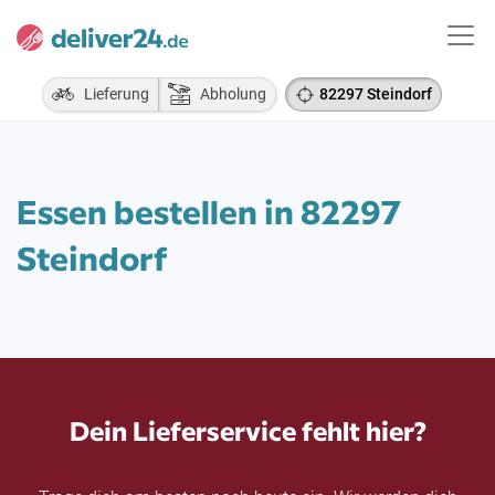
Lieferung
Abholung
82297 Steindorf
Essen bestellen in 82297
Steindorf
Dein Lieferservice fehlt hier?