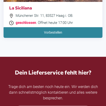
La Siciliana
Münchener Str. 11, 83527 Haag i. OB.
geschlossen
. Öffnet heute 17:00 Uhr
Vorbestellen
Dein Lieferservice fehlt hier?
Trage dich am besten noch heute ein. Wir werden dich
dann schnellstmöglich kontaktieren und alles weitere
besprechen.