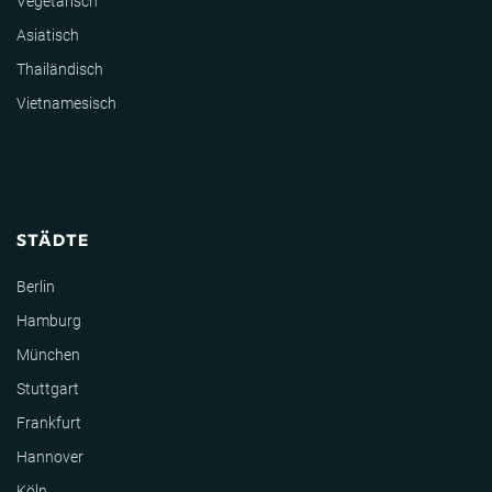
Vegetarisch
Asiatisch
Thailändisch
Vietnamesisch
STÄDTE
Berlin
Hamburg
München
Stuttgart
Frankfurt
Hannover
Köln