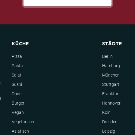
KÜCHE
STÄDTE
Pizza
Berlin
Pasta
Hamburg
Salat
München
r,
Sushi
Stuttgart
Döner
Frankfurt
I
Burger
Hannover
Vegan
Köln
Vegetarisch
Dresden
Asiatisch
Leipzig