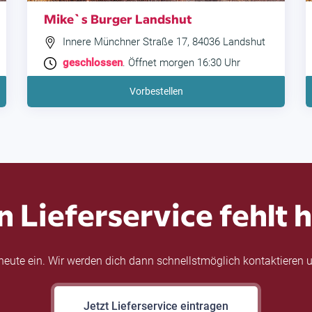
Mike`s Burger Landshut
Innere Münchner Straße 17, 84036 Landshut
geschlossen
. Öffnet morgen 16:30 Uhr
Vorbestellen
n Lieferservice fehlt h
eute ein. Wir werden dich dann schnellstmöglich kontaktieren u
Jetzt Lieferservice eintragen