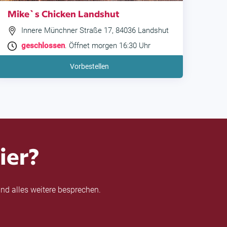
Mike`s Chicken Landshut
Innere Münchner Straße 17, 84036 Landshut
geschlossen
. Öffnet morgen 16:30 Uhr
Vorbestellen
ier?
nd alles weitere besprechen.