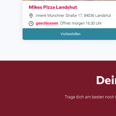
Mikes Pizza Landshut
Innere Münchner Straße 17, 84036 Landshut
geschlossen
. Öffnet morgen 16:30 Uhr
Vorbestellen
Dei
Trage dich am besten noch h