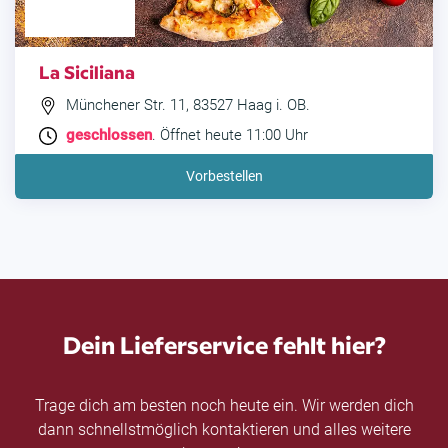
La Siciliana
Münchener Str. 11, 83527 Haag i. OB.
geschlossen
. Öffnet heute 11:00 Uhr
Vorbestellen
Dein Lieferservice fehlt hier?
Trage dich am besten noch heute ein. Wir werden dich
dann schnellstmöglich kontaktieren und alles weitere