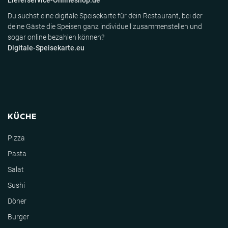
Lieferservice-Onlineshop.de
Du suchst eine digitale Speisekarte für dein Restaurant, bei der
deine Gäste die Speisen ganz individuell zusammenstellen und
sogar online bezahlen können?
Digitale-Speisekarte.eu
KÜCHE
Pizza
Pasta
Salat
Sushi
Döner
Burger