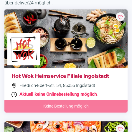
über deliver24 möglich:
Hot Wok Heimservice Filiale Ingolstadt
Friedrich-Ebert-Str. 54, 85055 Ingolstadt
Aktuell keine Onlinebestellung möglich
.
Keine Bestellung möglich