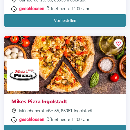
Sambergerstr. 36, 85053 Ingolstadt
geschlossen
. Öffnet heute 11:00 Uhr
Vorbestellen
Mikes Pizza Ingolstadt
Münchenerstraße 55, 85051 Ingolstadt
geschlossen
. Öffnet heute 11:00 Uhr