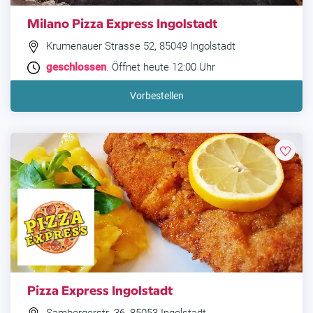
Milano Pizza Express Ingolstadt
Krumenauer Strasse 52, 85049 Ingolstadt
geschlossen
. Öffnet heute 12:00 Uhr
Vorbestellen
Pizza Express Ingolstadt