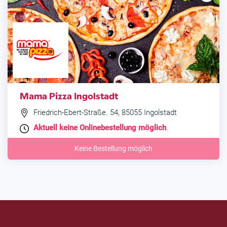
Mama Pizza Ingolstadt
Friedrich-Ebert-Straße. 54, 85055 Ingolstadt
Aktuell keine Onlinebestellung möglich
.
Keine Bestellung möglich