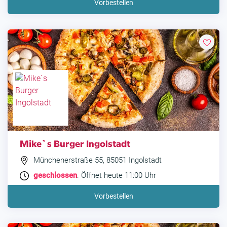
Vorbestellen
Mike`s Burger Ingolstadt
Münchenerstraße 55, 85051 Ingolstadt
geschlossen
. Öffnet heute 11:00 Uhr
Vorbestellen