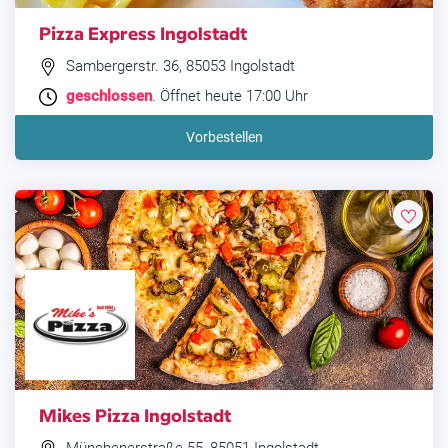
Pizza Express Ingolstadt
Sambergerstr. 36, 85053 Ingolstadt
geschlossen
. Öffnet heute 17:00 Uhr
Vorbestellen
Mikes Pizza Ingolstadt