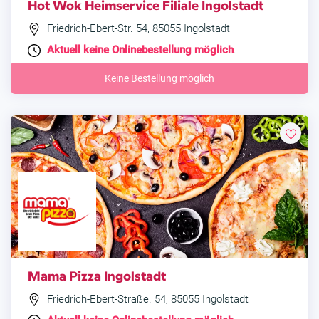
Hot Wok Heimservice Filiale Ingolstadt
Friedrich-Ebert-Str. 54, 85055 Ingolstadt
Aktuell keine Onlinebestellung möglich
.
Keine Bestellung möglich
Mama Pizza Ingolstadt
Friedrich-Ebert-Straße. 54, 85055 Ingolstadt