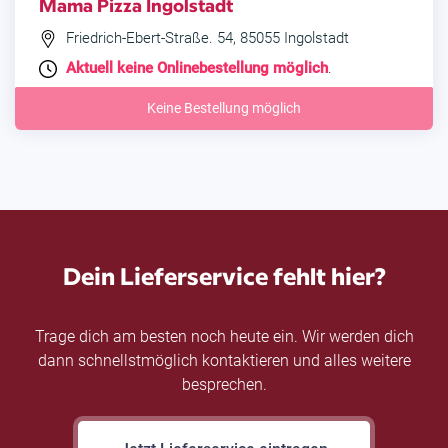
Mama Pizza Ingolstadt
Friedrich-Ebert-Straße. 54, 85055 Ingolstadt
Aktuell keine Onlinebestellung möglich
.
Keine Bestellung möglich
Dein Lieferservice fehlt hier?
Trage dich am besten noch heute ein. Wir werden dich
dann schnellstmöglich kontaktieren und alles weitere
besprechen.