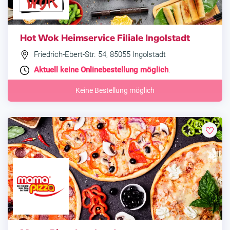
Hot Wok Heimservice Filiale Ingolstadt
Friedrich-Ebert-Str. 54, 85055 Ingolstadt
Aktuell keine Onlinebestellung möglich
.
Keine Bestellung möglich