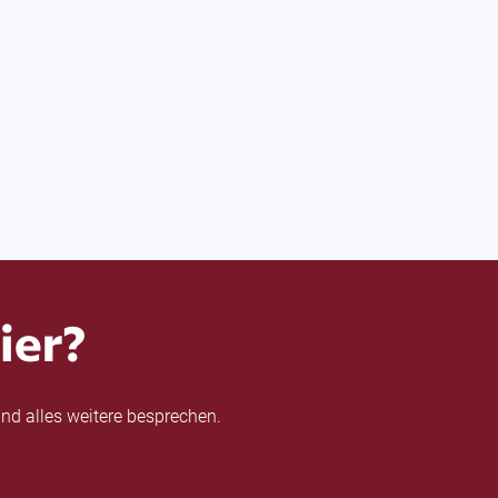
ier?
nd alles weitere besprechen.