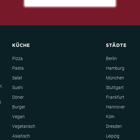
KÜCHE
STÄDTE
Pizza
Berlin
Pasta
Hamburg
Salat
München
r,
Sushi
Stuttgart
Döner
Frankfurt
I
Burger
Hannover
Vegan
Köln
Vegetarisch
Dresden
Asiatisch
Leipzig