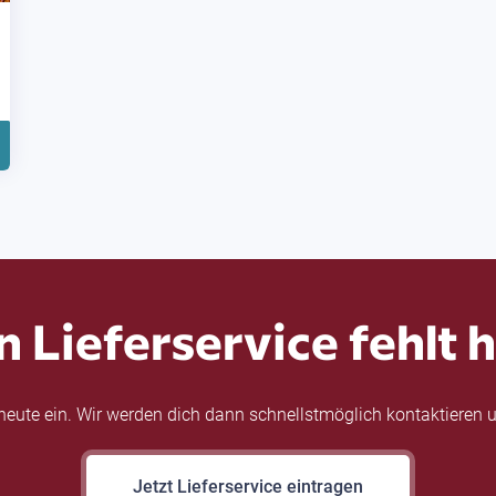
n Lieferservice fehlt h
eute ein. Wir werden dich dann schnellstmöglich kontaktieren u
Jetzt Lieferservice eintragen