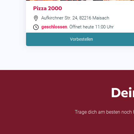
Pizza 2000
Aufkirchner Str. 24, 82216 Maisach
geschlossen
. Öffnet heute 11:00 Uhr
Vorbestellen
Dei
Trage dich am besten noch h