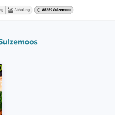
ng
Abholung
85259 Sulzemoos
 Sulzemoos