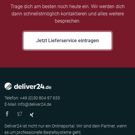
Trage dich am besten noch heute ein. Wir werden dich
dann schnellstmöglich kontaktieren und alles weitere
besprechen.
Jetzt Lieferservice eintragen
Telefon: +49 (0)30 804 97 933
E-Mail: info@deliver24.de
Deliver24 ist nicht nur ein Onlineportal. Wir sind dein Partner, wenn
es um professionelle Bestellsysteme geht.