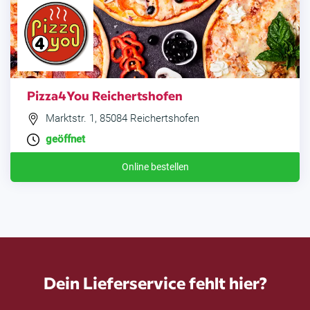
Pizza4You Reichertshofen
Marktstr. 1, 85084 Reichertshofen
geöffnet
Online bestellen
Dein Lieferservice fehlt hier?