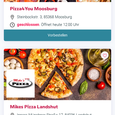
Pizza4You Moosburg
Steinbockstr. 3, 85368 Moosburg
geschlossen
. Öffnet heute 12:00 Uhr
Vorbestellen
Mikes Pizza Landshut