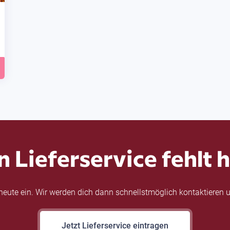
n Lieferservice fehlt h
eute ein. Wir werden dich dann schnellstmöglich kontaktieren u
Jetzt Lieferservice eintragen