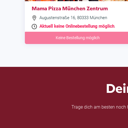
Mama Pizza München Zentrum
Augustenstraße 16, 80333 München
Aktuell keine Onlinebestellung möglich
.
Keine Bestellung möglich
Dei
Trage dich am besten noch h