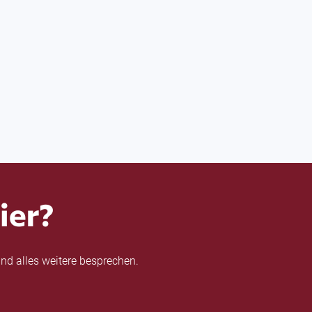
ier?
nd alles weitere besprechen.