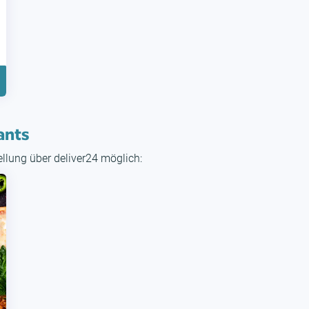
ants
tellung über deliver24 möglich: