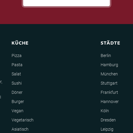
KÜCHE
STÄDTE
Pizza
Berlin
Pasta
Hamburg
Salat
München
r,
Sushi
Stuttgart
Döner
Frankfurt
I
Burger
Hannover
Vegan
Köln
Vegetarisch
Dresden
Asiatisch
Leipzig