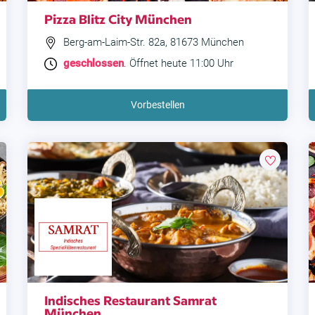
Pizza Blitz City München
Berg-am-Laim-Str. 82a, 81673 München
geschlossen
. Öffnet heute 11:00 Uhr
Vorbestellen
Indisches Restaurant Samrat
München