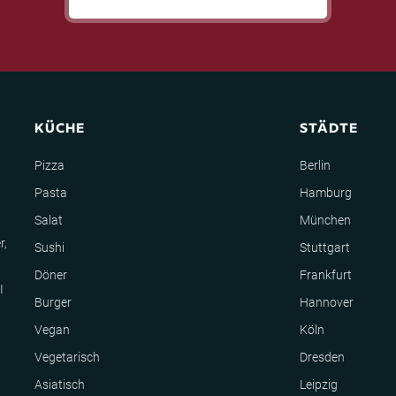
KÜCHE
STÄDTE
Pizza
Berlin
Pasta
Hamburg
Salat
München
r,
Sushi
Stuttgart
Döner
Frankfurt
I
Burger
Hannover
Vegan
Köln
Vegetarisch
Dresden
Asiatisch
Leipzig