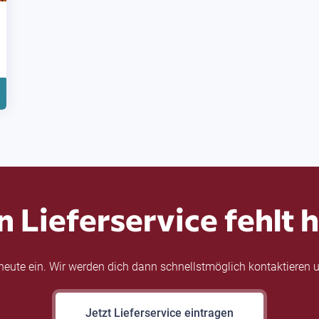
n Lieferservice fehlt h
eute ein. Wir werden dich dann schnellstmöglich kontaktieren u
Jetzt Lieferservice eintragen