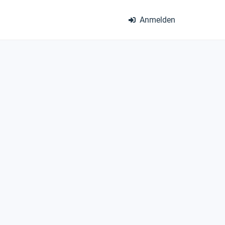
Anmelden