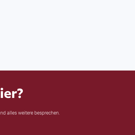
ier?
nd alles weitere besprechen.