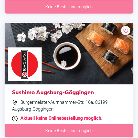
Keine Bestellung möglich
Sushimo Augsburg-Göggingen
Bürgermeister-Aurnhammer-Str. 16a, 86199
Augsburg-Göggingen
Aktuell keine Onlinebestellung möglich
.
Keine Bestellung möglich