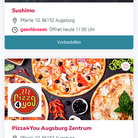
Sushimo
Pfärrle 10, 86152 Augsburg
geschlossen
. Öffnet heute 11:00 Uhr
Vorbestellen
Pizza4You Augsburg Zentrum