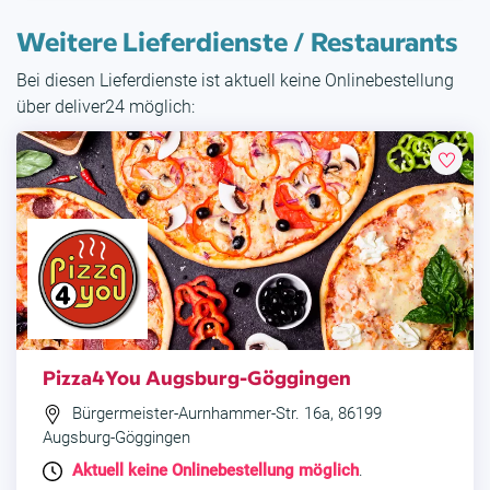
Weitere Lieferdienste / Restaurants
Bei diesen Lieferdienste ist aktuell keine Onlinebestellung
über deliver24 möglich:
Pizza4You Augsburg-Göggingen
Bürgermeister-Aurnhammer-Str. 16a, 86199
Augsburg-Göggingen
Aktuell keine Onlinebestellung möglich
.