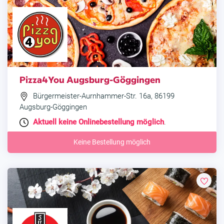
Pizza4You Augsburg-Göggingen
Bürgermeister-Aurnhammer-Str. 16a, 86199
Augsburg-Göggingen
Aktuell keine Onlinebestellung möglich
.
Keine Bestellung möglich