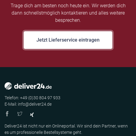
Trage dich am besten noch heute ein. Wir werden dich
dann schnellstmöglich kontaktieren und alles weitere
besprechen.
Jetzt Lieferservice eintragen
Telefon: +49 (0)30 804 97 933
E-Mail: info@deliver24.de
Deliver24 ist nicht nur ein Onlineportal. Wir sind dein Partner, wenn
es um professionelle Bestellsysteme geht.