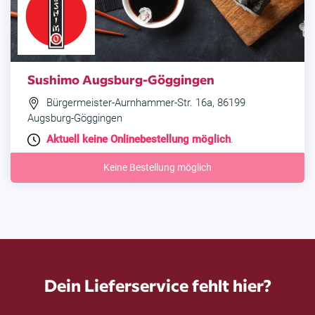
Sushimo Augsburg-Göggingen
Bürgermeister-Aurnhammer-Str. 16a, 86199
Augsburg-Göggingen
Aktuell keine Onlinebestellung möglich
.
Keine Bestellung möglich
Dein Lieferservice fehlt hier?