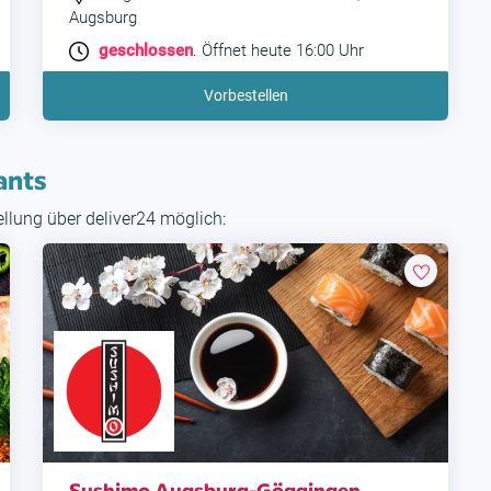
Augsburg
geschlossen
. Öffnet heute 16:00 Uhr
Vorbestellen
ants
tellung über deliver24 möglich:
Sushimo Augsburg-Göggingen