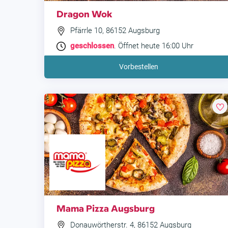
Dragon Wok
Pfärrle 10, 86152 Augsburg
geschlossen
. Öffnet heute 16:00 Uhr
Vorbestellen
Mama Pizza Augsburg
Donauwörtherstr. 4, 86152 Augsburg