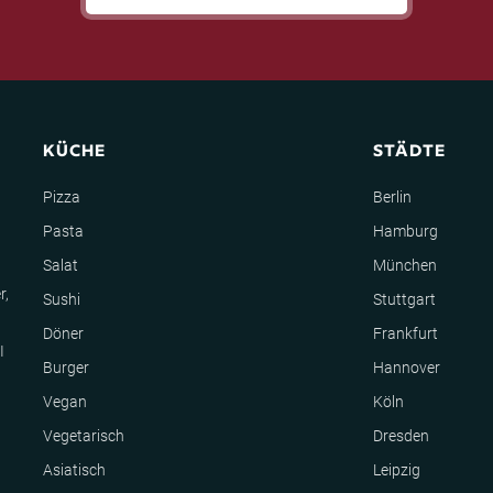
KÜCHE
STÄDTE
Pizza
Berlin
Pasta
Hamburg
Salat
München
r,
Sushi
Stuttgart
Döner
Frankfurt
I
Burger
Hannover
Vegan
Köln
Vegetarisch
Dresden
Asiatisch
Leipzig