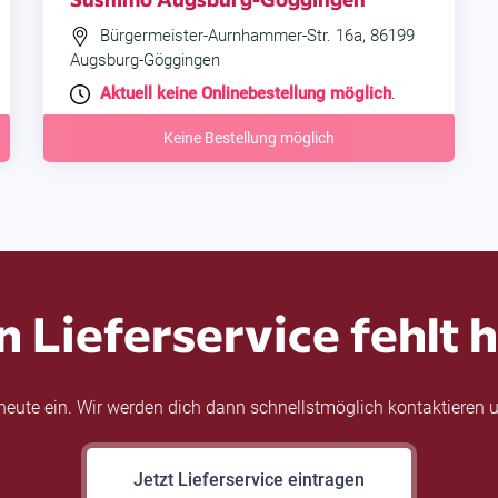
Bürgermeister-Aurnhammer-Str. 16a, 86199
Augsburg-Göggingen
Aktuell keine Onlinebestellung möglich
.
Keine Bestellung möglich
n Lieferservice fehlt h
eute ein. Wir werden dich dann schnellstmöglich kontaktieren u
Jetzt Lieferservice eintragen