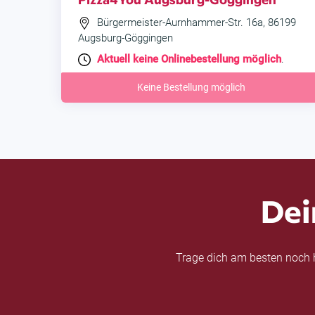
Bürgermeister-Aurnhammer-Str. 16a, 86199
Augsburg-Göggingen
Aktuell keine Onlinebestellung möglich
.
Keine Bestellung möglich
Dei
Trage dich am besten noch h