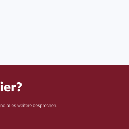
ier?
nd alles weitere besprechen.