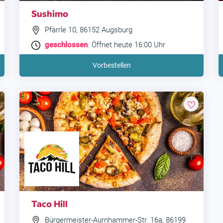
Sushimo
Pfärrle 10, 86152 Augsburg
geschlossen
. Öffnet heute 16:00 Uhr
Vorbestellen
Taco Hill
Bürgermeister-Aurnhammer-Str. 16a, 86199