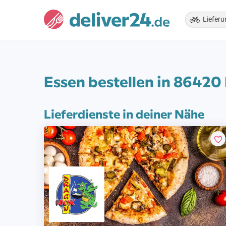
Lieferu
Essen bestellen in 86420
Lieferdienste in deiner Nähe