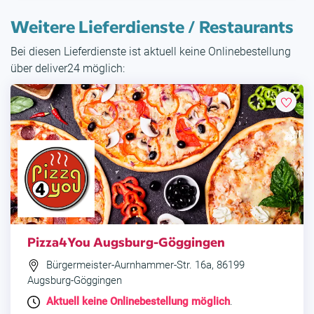
Weitere Lieferdienste / Restaurants
Bei diesen Lieferdienste ist aktuell keine Onlinebestellung
über deliver24 möglich:
Pizza4You Augsburg-Göggingen
Bürgermeister-Aurnhammer-Str. 16a, 86199
Augsburg-Göggingen
Aktuell keine Onlinebestellung möglich
.