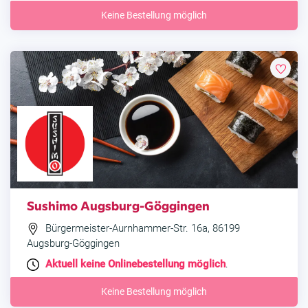
Keine Bestellung möglich
Sushimo Augsburg-Göggingen
Bürgermeister-Aurnhammer-Str. 16a, 86199
Augsburg-Göggingen
Aktuell keine Onlinebestellung möglich
.
Keine Bestellung möglich