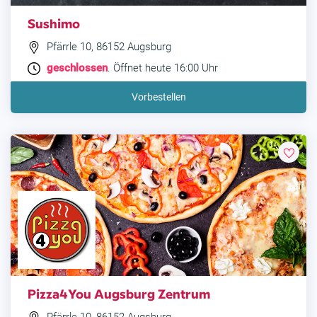
Sushimo
Pfärrle 10, 86152 Augsburg
geschlossen
. Öffnet heute 16:00 Uhr
Vorbestellen
Pizza4You Augsburg Zentrum