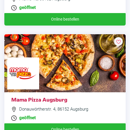
geöffnet
Online bestellen
Mama Pizza Augsburg
Donauwörtherstr. 4, 86152 Augsburg
geöffnet
Online bestellen