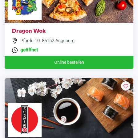
Dragon Wok
Pfärrle 10, 86152 Augsburg
geöffnet
Online bestellen