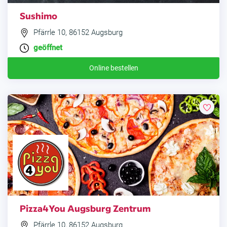
Sushimo
Pfärrle 10, 86152 Augsburg
geöffnet
Online bestellen
Pizza4You Augsburg Zentrum
Pfärrle 10, 86152 Augsburg