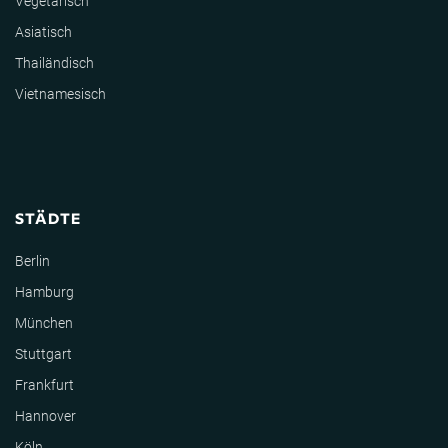
Vegetarisch
Asiatisch
Thailändisch
Vietnamesisch
STÄDTE
Berlin
Hamburg
München
Stuttgart
Frankfurt
Hannover
Köln