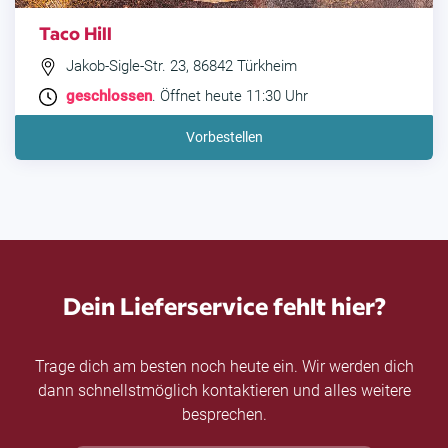
Taco Hill
Jakob-Sigle-Str. 23, 86842 Türkheim
geschlossen
. Öffnet heute 11:30 Uhr
Vorbestellen
Dein Lieferservice fehlt hier?
Trage dich am besten noch heute ein. Wir werden dich
dann schnellstmöglich kontaktieren und alles weitere
besprechen.