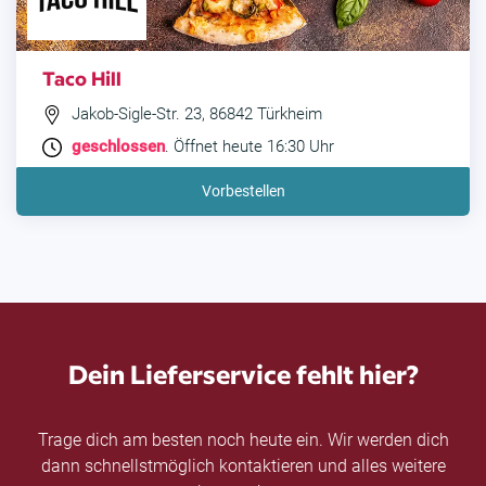
Taco Hill
Jakob-Sigle-Str. 23, 86842 Türkheim
geschlossen
. Öffnet heute 16:30 Uhr
Vorbestellen
Dein Lieferservice fehlt hier?
Trage dich am besten noch heute ein. Wir werden dich
dann schnellstmöglich kontaktieren und alles weitere