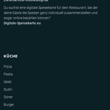
Lieferservice-Onlineshop.de
Du suchst eine digitale Speisekarte für dein Restaurant, bei der
deine Gäste die Speisen ganz individuell zusammenstellen und
sogar online bezahlen können?
Digitale-Speisekarte.eu
KÜCHE
Pizza
Pasta
Salat
Sushi
Döner
Burger