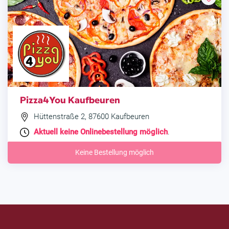
Pizza4You Kaufbeuren
Hüttenstraße 2, 87600 Kaufbeuren
Aktuell keine Onlinebestellung möglich
.
Keine Bestellung möglich