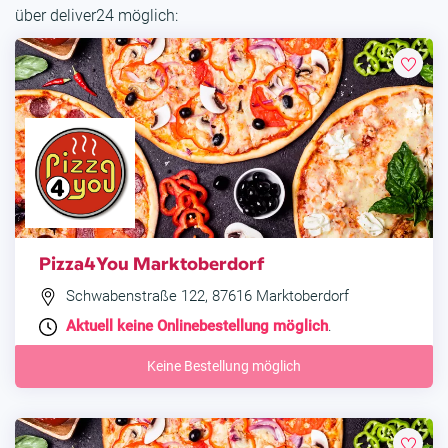
über deliver24 möglich:
Pizza4You Marktoberdorf
Schwabenstraße 122, 87616 Marktoberdorf
Aktuell keine Onlinebestellung möglich
.
Keine Bestellung möglich