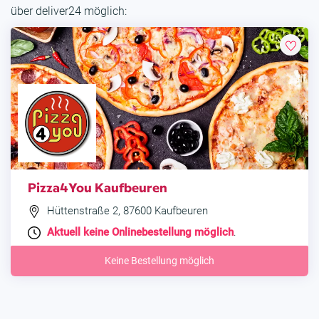
über deliver24 möglich:
Pizza4You Kaufbeuren
Hüttenstraße 2, 87600 Kaufbeuren
Aktuell keine Onlinebestellung möglich
.
Keine Bestellung möglich