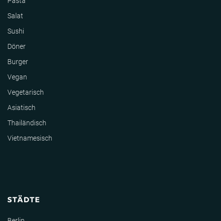
Pasta
Salat
Sushi
Döner
Burger
Vegan
Vegetarisch
Asiatisch
Thailändisch
Vietnamesisch
STÄDTE
Berlin