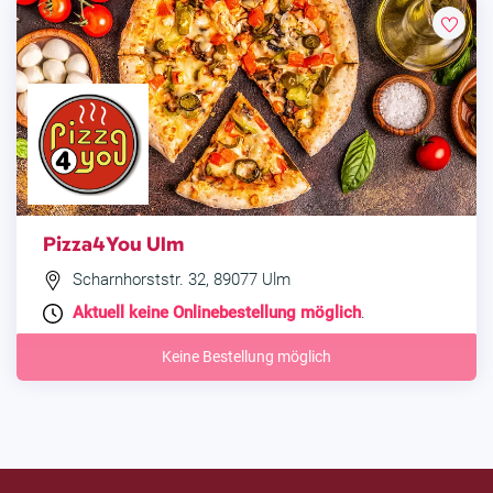
Pizza4You Ulm
Scharnhorststr. 32, 89077 Ulm
Aktuell keine Onlinebestellung möglich
.
Keine Bestellung möglich