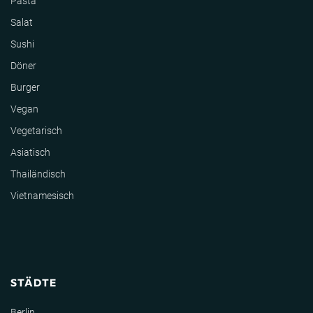
Pasta
Salat
Sushi
Döner
Burger
Vegan
Vegetarisch
Asiatisch
Thailändisch
Vietnamesisch
STÄDTE
Berlin