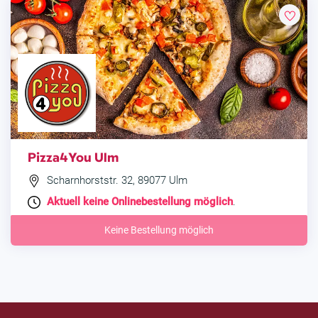
Pizza4You Ulm
Scharnhorststr. 32, 89077 Ulm
Aktuell keine Onlinebestellung möglich
.
Keine Bestellung möglich