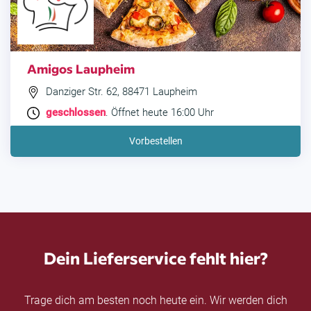
Amigos Laupheim
Danziger Str. 62, 88471 Laupheim
geschlossen
. Öffnet heute 16:00 Uhr
Vorbestellen
Dein Lieferservice fehlt hier?
Trage dich am besten noch heute ein. Wir werden dich