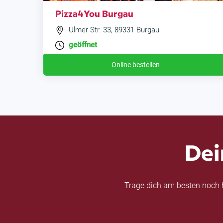
Pizza4You Burgau
Ulmer Str. 33, 89331 Burgau
geöffnet
Online bestellen
Dei
Trage dich am besten noch h