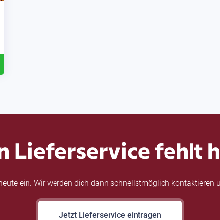
n Lieferservice fehlt h
eute ein. Wir werden dich dann schnellstmöglich kontaktieren u
Jetzt Lieferservice eintragen