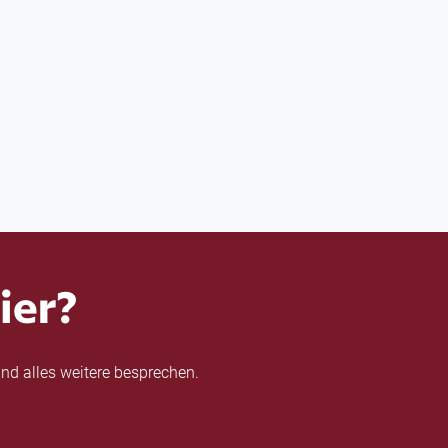
ier?
nd alles weitere besprechen.