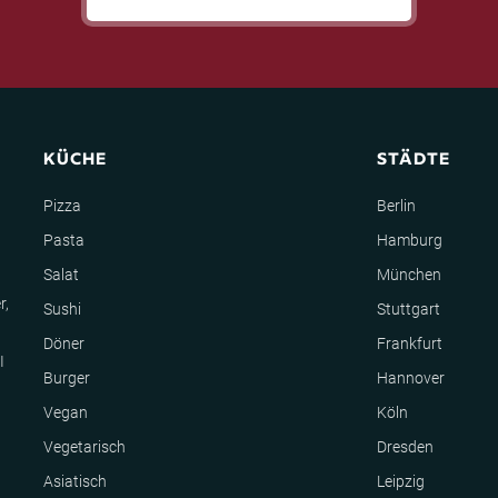
KÜCHE
STÄDTE
Pizza
Berlin
Pasta
Hamburg
Salat
München
r,
Sushi
Stuttgart
Döner
Frankfurt
I
Burger
Hannover
Vegan
Köln
Vegetarisch
Dresden
Asiatisch
Leipzig